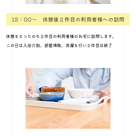
13：00～ 休憩後２件目の利用者様への訪問
休憩をとったのち２件目の利用者様のお宅に訪問します。
この日は入浴介助、部屋掃除、洗濯を行い２件目は終了