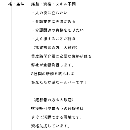
格・条件
経験・資格・スキル不問
・人の役に立ちたい
・介護業界に興味がある
・介護関連の資格をとりたい
・人と接することが好き
〈無資格者の方、大歓迎〉
重度訪問介護に必要な資格研修を
弊社が全額負担します。
2日間の研修を終えれば
あなたも立派なヘルパーです！
〈経験者の方も大歓迎〉
喀痰吸引や胃ろうの経験者は
すぐに活躍できる環境です。
資格助成しています。