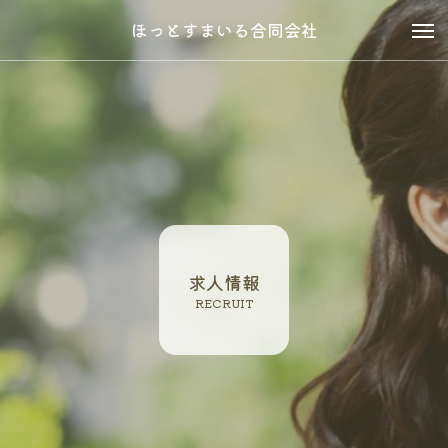
ほっとすまいる合同会社
求人情報
RECRUIT