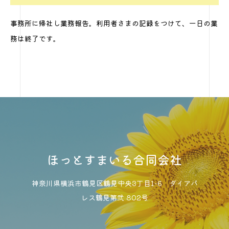
事務所に帰社し業務報告。利用者さまの記録をつけて、一日の業
務は終了です。
ほっとすまいる合同会社
神奈川県横浜市鶴見区鶴見中央3丁目1-6 ダイアパ
レス鶴見第弐 802号