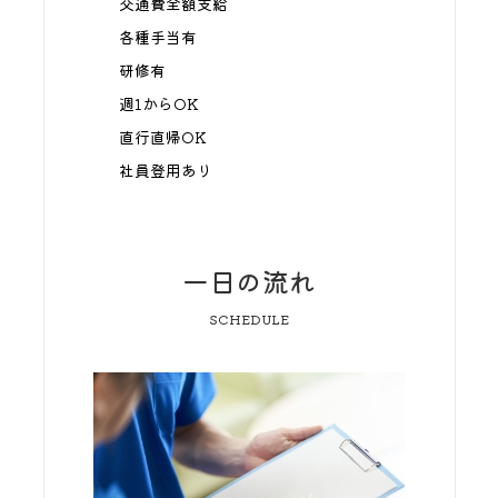
交通費全額支給
各種手当有
研修有
週1からOK
直行直帰OK
社員登用あり
一日の流れ
SCHEDULE