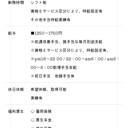
勤務時間
シフト制
資格とサービス区分により、時給設定有
その他手当時給実績有
給与
■1250～1750円
※処遇改善手当、諸手当は毎月別途支給
※資格とサービス区分により、時給設定有、
※pm18～22:00 / 22：00～am6：00 / am6：
00～8：00割増手当支給
※祝日手当 他諸手当有
休日休暇
希望休暇、取得可能
実績有
福利厚生
◇ 雇用保険
◇ 厚生年金