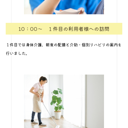
10：00～ １件目の利用者様への訪問
１件目では身体介護、朝食の配膳と介助・個別リハビリの案内を
行いました。