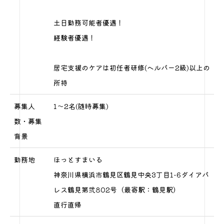
土日勤務可能者優遇！
経験者優遇！
居宅支援のケアは初任者研修(ヘルパー2級)以上の
所持
募集人
1～2名(随時募集)
数・募集
背景
勤務地
ほっとすまいる
神奈川県横浜市鶴見区鶴見中央3丁目1-6ダイアパ
レス鶴見第弐802号（最寄駅：鶴見駅）
直行直帰